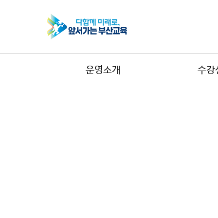
주
운영소개
수강
메
뉴